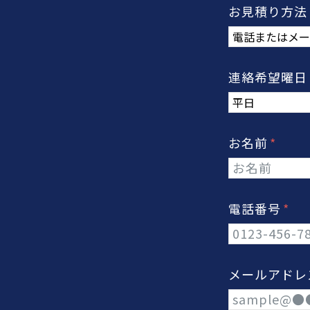
お見積り方
連絡希望曜
お名前
電話番号
メールアド