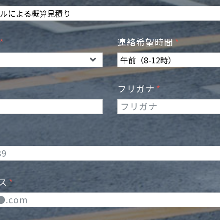
日
連絡希望時間
フリガナ
レス