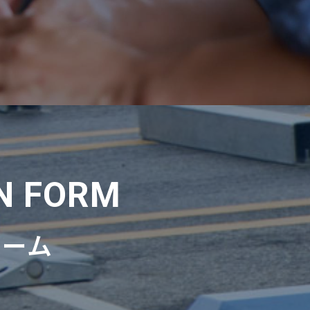
N FORM
ォーム