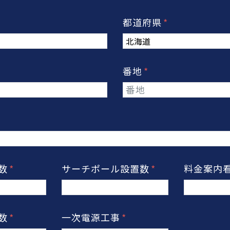
都道府県
番地
置数
サーチポール設置数
料金案内
置数
一次電源工事