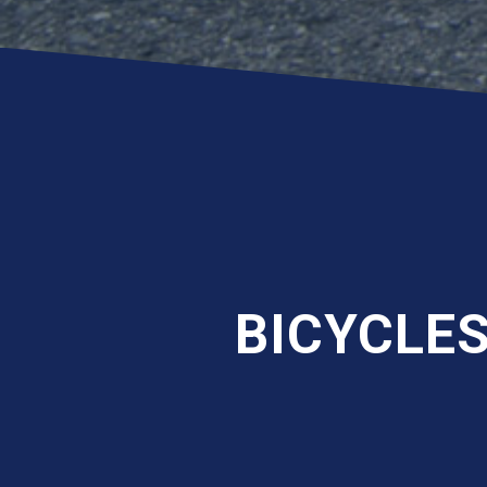
BICYCLE