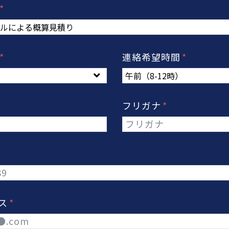
法
日
連絡希望時間
フリガナ
レス