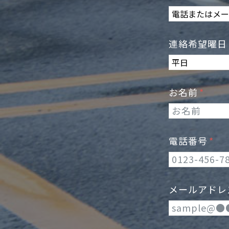
連絡希望曜
お名前
電話番号
メールアド