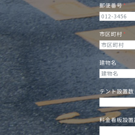
郵便番号
市区町村
建物名
テント設置
料金看板設