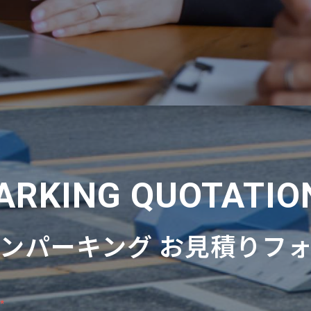
PARKING QUOTATIO
インパーキング
お見積りフ
法